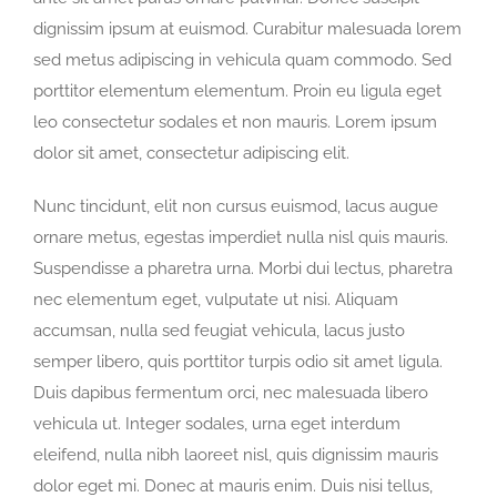
dignissim ipsum at euismod. Curabitur malesuada lorem
sed metus adipiscing in vehicula quam commodo. Sed
porttitor elementum elementum. Proin eu ligula eget
leo consectetur sodales et non mauris. Lorem ipsum
dolor sit amet, consectetur adipiscing elit.
Nunc tincidunt, elit non cursus euismod, lacus augue
ornare metus, egestas imperdiet nulla nisl quis mauris.
Suspendisse a pharetra urna. Morbi dui lectus, pharetra
nec elementum eget, vulputate ut nisi. Aliquam
accumsan, nulla sed feugiat vehicula, lacus justo
semper libero, quis porttitor turpis odio sit amet ligula.
Duis dapibus fermentum orci, nec malesuada libero
vehicula ut. Integer sodales, urna eget interdum
eleifend, nulla nibh laoreet nisl, quis dignissim mauris
dolor eget mi. Donec at mauris enim. Duis nisi tellus,