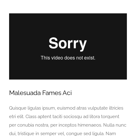
Malesuada Fames Aci
Quisque ligulas ipsum, euismod atras vulputate iltricies
etri elit. Class aptent taciti sociosqu ad litora torquent
per conubia nostra, per inceptos himenaeos. Nulla nunc
dui, tristique in semper vel, congue sed ligula. Nam