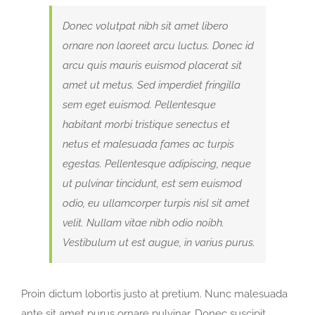
Donec volutpat nibh sit amet libero
ornare non laoreet arcu luctus. Donec id
arcu quis mauris euismod placerat sit
amet ut metus. Sed imperdiet fringilla
sem eget euismod. Pellentesque
habitant morbi tristique senectus et
netus et malesuada fames ac turpis
egestas. Pellentesque adipiscing, neque
ut pulvinar tincidunt, est sem euismod
odio, eu ullamcorper turpis nisl sit amet
velit. Nullam vitae nibh odio noibh.
Vestibulum ut est augue, in varius purus.
Proin dictum lobortis justo at pretium. Nunc malesuada
ante sit amet purus ornare pulvinar. Donec suscipit