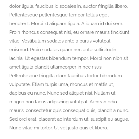
dolor ligula, faucibus id sodales in, auctor fringilla libero.
Pellentesque pellentesque tempor tellus eget
hendrerit. Morbi id aliquam ligula. Aliquam id dui sem.
Proin rhoncus consequat nisl, eu ornare mauris tincidunt
vitae. Vestibulum sodales ante a purus volutpat
euismod. Proin sodales quam nec ante sollicitudin
lacinia. Ut egestas bibendum tempor. Morbi non nibh sit
amet ligula blandit ullamcorper in nec risus.
Pellentesque fringilla diam faucibus tortor bibendum
vulputate. Etiam turpis urna, rhoncus et mattis ut,
dapibus eu nunc. Nunc sed aliquet nisi. Nullam ut
magna non lacus adipiscing volutpat. Aenean odio
mauris, consectetur quis consequat quis, blandit a nunc.
Sed orci erat, placerat ac interdum ut, suscipit eu augue.
Nunc vitae mi tortor. Ut vel justo quis et libero.