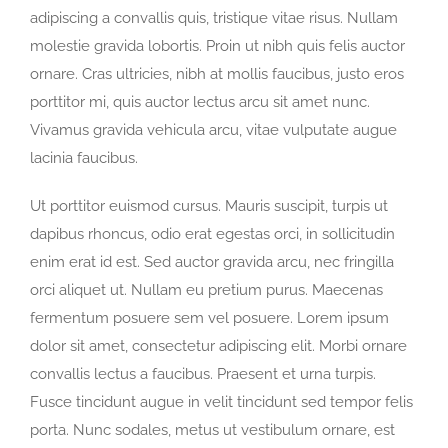
adipiscing a convallis quis, tristique vitae risus. Nullam
molestie gravida lobortis. Proin ut nibh quis felis auctor
ornare. Cras ultricies, nibh at mollis faucibus, justo eros
porttitor mi, quis auctor lectus arcu sit amet nunc.
Vivamus gravida vehicula arcu, vitae vulputate augue
lacinia faucibus.
Ut porttitor euismod cursus. Mauris suscipit, turpis ut
dapibus rhoncus, odio erat egestas orci, in sollicitudin
enim erat id est. Sed auctor gravida arcu, nec fringilla
orci aliquet ut. Nullam eu pretium purus. Maecenas
fermentum posuere sem vel posuere. Lorem ipsum
dolor sit amet, consectetur adipiscing elit. Morbi ornare
convallis lectus a faucibus. Praesent et urna turpis.
Fusce tincidunt augue in velit tincidunt sed tempor felis
porta. Nunc sodales, metus ut vestibulum ornare, est